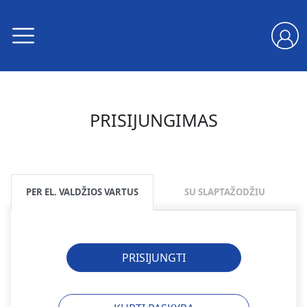
PRISIJUNGIMAS
PER EL. VALDŽIOS VARTUS
SU SLAPTAŽODŽIU
PRISIJUNGTI